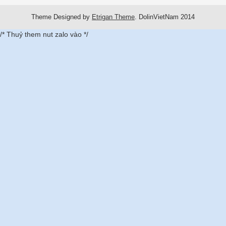
Theme Designed by
Etrigan Theme
.
DolinVietNam 2014
/* Thuỷ them nut zalo vào */