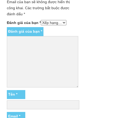
Email của bạn sẽ không được hiển thị
công khai.
Các trường bắt buộc được
đánh dấu
*
Đánh giá của bạn
*
Đánh giá của bạn
*
Tên
*
Email
*