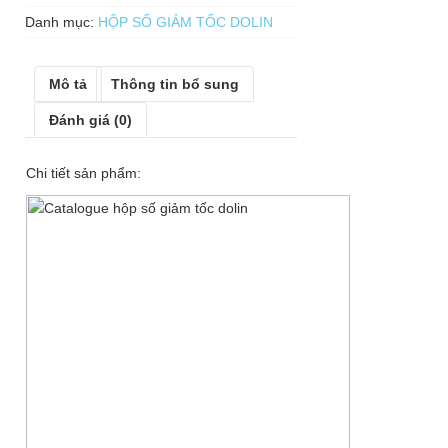
Danh mục:
HỘP SỐ GIẢM TỐC DOLIN
Mô tả
Thông tin bổ sung
Đánh giá (0)
Chi tiết sản phẩm: