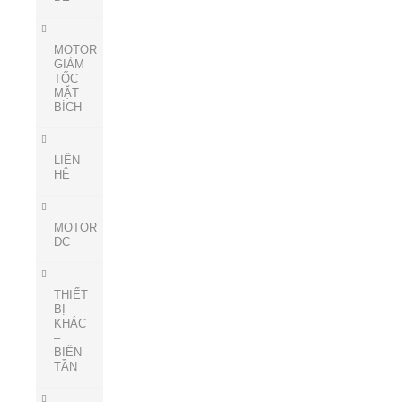
MOTOR
GIẢM
TỐC
MẶT
BÍCH
LIÊN
HỆ
MOTOR
DC
THIẾT
BỊ
KHÁC
–
BIẾN
TẦN