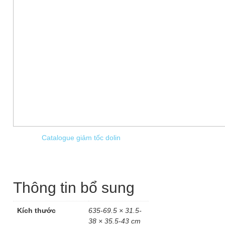
Catalogue giảm tốc dolin
Thông tin bổ sung
Kích thước
635-69.5 × 31.5-
38 × 35.5-43 cm