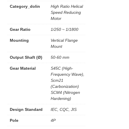
Category_dolin
High Ratio Helical
Speed Reducing
Motor
Gear Ratio
1/250 ~ 1/1800
Mounting
Vertical Flange
Mount
Output Shaft (Ø)
50-60 mm
Gear Material
S45C (High-
Frequency Wave),
Scm21
(Carbonization)
SCM4 (Nitrogen
Hardening)
Design Standard
IEC, CQC, JIS
Pole
4P