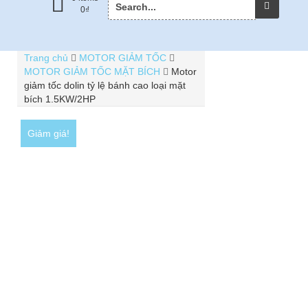
0
₫
for:
Trang chủ
MOTOR GIẢM TỐC
MOTOR GIẢM TỐC MẶT BÍCH
Motor
giảm tốc dolin tỷ lệ bánh cao loại mặt
bích 1.5KW/2HP
Giảm giá!