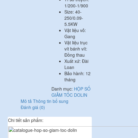
1/200-1/900
Size: 40-
250/0.09-
5.5KW
Vật liệu vỏ:
Gang
Vật liệu trục
vít bánh vít:
Đồng thau
Xuất xứ: Đài
Loan
Bảo hành: 12
tháng
Danh mục:
HỘP SỐ
GIẢM TỐC DOLIN
Mô tả
Thông tin bổ sung
Đánh giá (0)
Chi tiết sản phẩm: