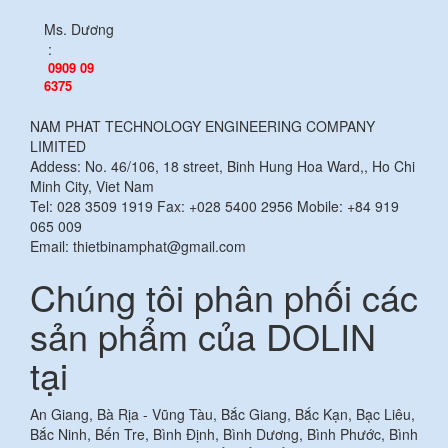
Ms. Dương
:
0909 09
6375
NAM PHAT TECHNOLOGY ENGINEERING COMPANY
LIMITED
Addess: No. 46/106, 18 street, Binh Hung Hoa Ward,, Ho Chi
Minh City, Viet Nam
Tel: 028 3509 1919 Fax: +028 5400 2956 Mobile: +84 919
065 009
Email: thietbinamphat@gmail.com
Chúng tôi phân phối các
sản phẩm của DOLIN
tại
An Giang, Bà Rịa - Vũng Tàu, Bắc Giang, Bắc Kạn, Bạc Liêu,
Bắc Ninh, Bến Tre, Bình Định, Bình Dương, Bình Phước, Bình