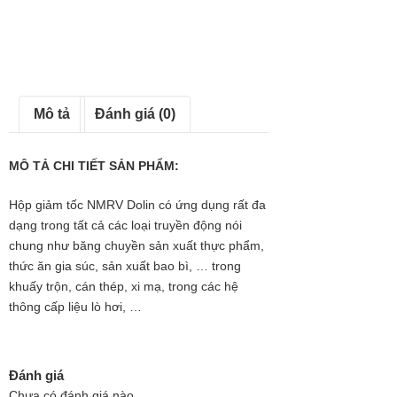
Mô tả
Đánh giá (0)
MÔ TẢ CHI TIẾT SẢN PHẨM:
Hộp giảm tốc NMRV Dolin có ứng dụng rất đa
dạng trong tất cả các loại truyền động nói
chung như băng chuyền sản xuất thực phẩm,
thức ăn gia súc, sản xuất bao bì, … trong
khuấy trộn, cán thép, xi mạ, trong các hệ
thông cấp liệu lò hơi, …
Đánh giá
Chưa có đánh giá nào.