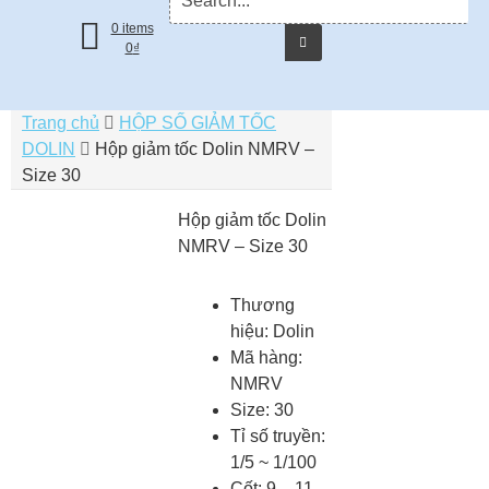
for:
0 items
0
₫
Trang chủ
HỘP SỐ GIẢM TỐC
DOLIN
Hộp giảm tốc Dolin NMRV –
Size 30
Hộp giảm tốc Dolin
NMRV – Size 30
Thương
hiệu: Dolin
Mã hàng:
NMRV
Size: 30
Tỉ số truyền:
1/5 ~ 1/100
Cốt: 9 – 11