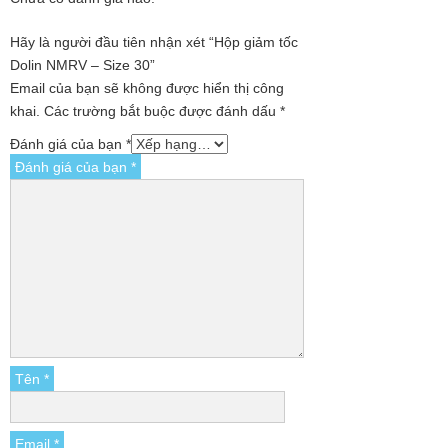
Hãy là người đầu tiên nhận xét “Hộp giảm tốc
Dolin NMRV – Size 30”
Email của bạn sẽ không được hiển thị công
khai.
Các trường bắt buộc được đánh dấu
*
Đánh giá của bạn
*
Đánh giá của bạn
*
Tên
*
Email
*