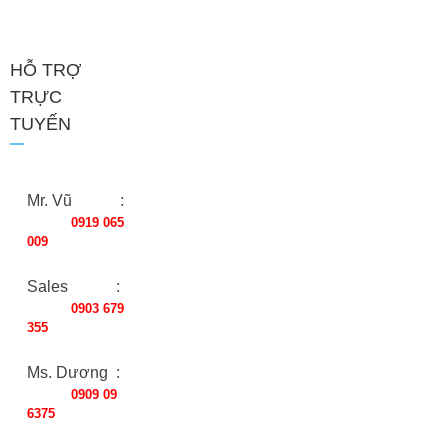
HỖ TRỢ
TRỰC
TUYẾN
Mr. Vũ :
0919 065
009
Sales :
0903 679
355
Ms. Dương :
0909 09
6375