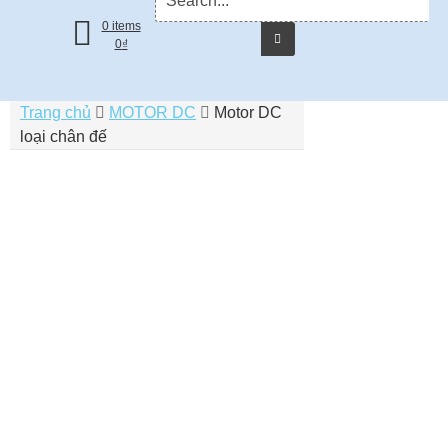
for:
0 items
0
₫
Trang chủ
MOTOR DC
Motor DC
loại chân đế