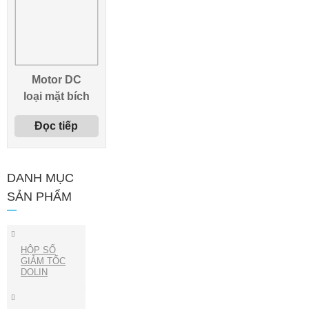
Motor DC
loại mặt bích
Đọc tiếp
DANH MỤC
SẢN PHẨM
HỘP SỐ
GIẢM TỐC
DOLIN