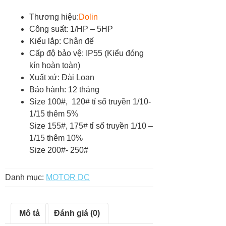
Thương hiệu:
Dolin
Công suất: 1/HP – 5HP
Kiểu lắp: Chân đế
Cấp độ bảo vệ: IP55 (Kiểu đóng
kín hoàn toàn)
Xuất xứ: Đài Loan
Bảo hành: 12 tháng
Size 100#, 120# tỉ số truyền 1/10-
1/15 thêm 5%
Size 155#, 175# tỉ số truyền 1/10 –
1/15 thêm 10%
Size 200#- 250#
Danh mục:
MOTOR DC
Mô tả
Đánh giá (0)