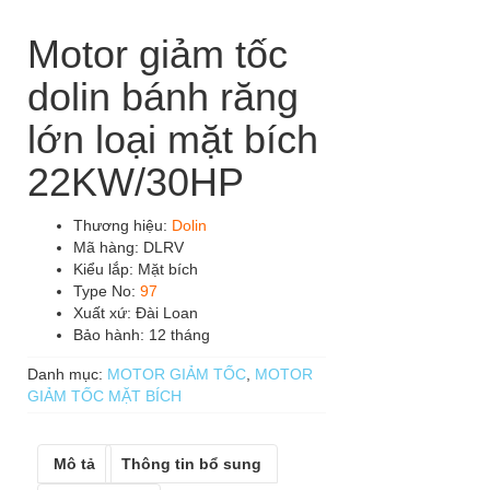
Motor giảm tốc
dolin bánh răng
lớn loại mặt bích
22KW/30HP
Thương hiệu:
Dolin
Mã hàng: DLRV
Kiểu lắp: Mặt bích
Type No:
97
Xuất xứ: Đài Loan
Bảo hành: 12 tháng
Danh mục:
MOTOR GIẢM TỐC
,
MOTOR
GIẢM TỐC MẶT BÍCH
Mô tả
Thông tin bổ sung