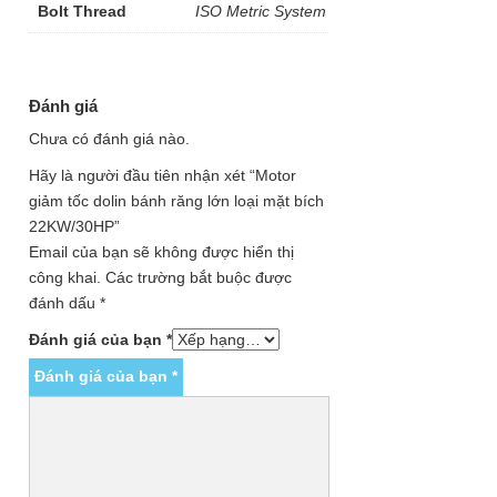
Bolt Thread
ISO Metric System
Đánh giá
Chưa có đánh giá nào.
Hãy là người đầu tiên nhận xét “Motor
giảm tốc dolin bánh răng lớn loại mặt bích
22KW/30HP”
Email của bạn sẽ không được hiển thị
công khai.
Các trường bắt buộc được
đánh dấu
*
Đánh giá của bạn
*
Đánh giá của bạn
*