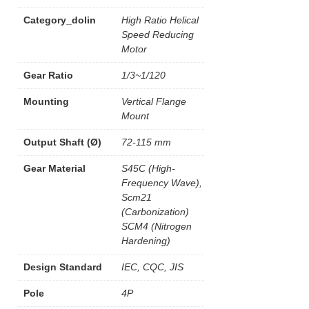
Category_dolin
High Ratio Helical
Speed Reducing
Motor
Gear Ratio
1/3~1/120
Mounting
Vertical Flange
Mount
Output Shaft (Ø)
72-115 mm
Gear Material
S45C (High-
Frequency Wave),
Scm21
(Carbonization)
SCM4 (Nitrogen
Hardening)
Design Standard
IEC, CQC, JIS
Pole
4P