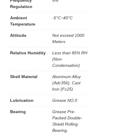
Frequency
5%
Regulation
Ambient
-5°C~40°C
Temperature
Attitude
Not exceed 1000
Meters
Relative Humidity
Less than 85% RH
(Non-
Condensation)
Shell Material
Aluminum Alloy
(Adc356), Cast
lron (Fc25)
Lubrication
Grease NO.0
Bearing
Grease Pre-
Packed Double-
Shield Rolling
Bearing.