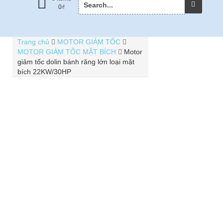
0
₫
for:
Trang chủ
MOTOR GIẢM TỐC
MOTOR GIẢM TỐC MẶT BÍCH
Motor
giảm tốc dolin bánh răng lớn loại mặt
bích 22KW/30HP