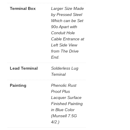
Terminal Box
Larger Size Made
by Pressed Steel
Which can be Set
90o Apart with
Conduit Hole
Cable Entrance at
Left Side View
from The Drive
End.
Lead Terminal
Solderless Lug
Teminal
Painting
Phenolic Rust
Proof Plus
Lacquer Surface
Finished Painting
in Blue Color
(Munsell 7.5G
4/2.)