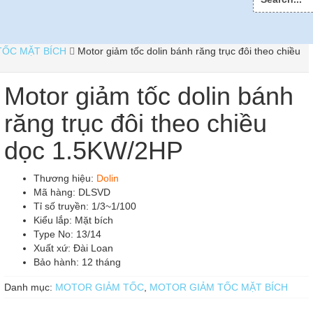
for:
TỐC MẶT BÍCH
Motor giảm tốc dolin bánh răng trục đôi theo chiều
Motor giảm tốc dolin bánh
răng trục đôi theo chiều
dọc 1.5KW/2HP
Thương hiệu:
Dolin
Mã hàng: DLSVD
Tỉ số truyền: 1/3~1/100
Kiểu lắp: Mặt bích
Type No: 13/14
Xuất xứ: Đài Loan
Bảo hành: 12 tháng
Danh mục:
MOTOR GIẢM TỐC
,
MOTOR GIẢM TỐC MẶT BÍCH