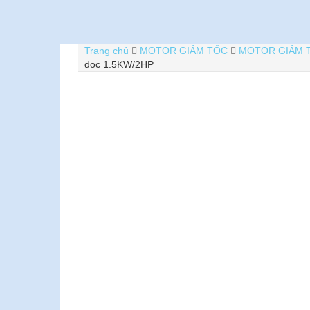
Trang chủ
MOTOR GIẢM TỐC
MOTOR GIẢM 
dọc 1.5KW/2HP