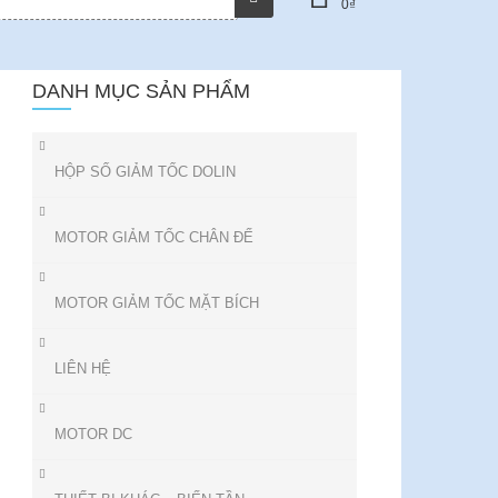
0
₫
DANH MỤC SẢN PHẨM
HỘP SỐ GIẢM TỐC DOLIN
MOTOR GIẢM TỐC CHÂN ĐẾ
MOTOR GIẢM TỐC MẶT BÍCH
LIÊN HỆ
MOTOR DC